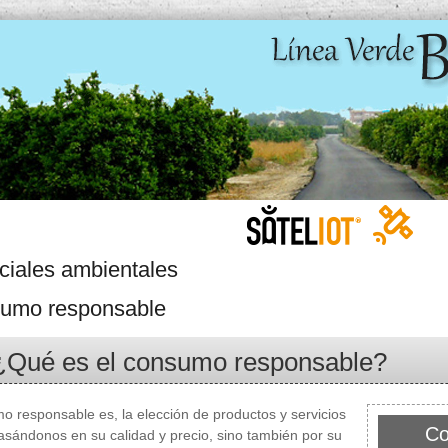
ciales ambientales
umo responsable
¿Qué es el consumo responsable?
o responsable es, la elección de productos y servicios
Co
asándonos en su calidad y precio, sino también por su