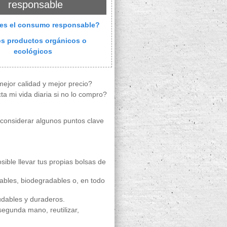
responsable
 es el consumo responsable?
os productos orgánicos o
ecológicos
ejor calidad y mejor precio?
 mi vida diaria si no lo compro?
considerar algunos puntos clave
ible llevar tus propias bolsas de
ables, biodegradables o, en todo
udables y duraderos.
segunda mano, reutilizar,