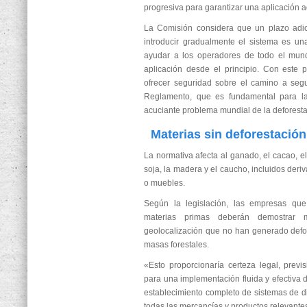
progresiva para garantizar una aplicación a
La Comisión considera que un plazo adi
introducir gradualmente el sistema es un
ayudar a los operadores de todo el mun
aplicación desde el principio. Con este 
ofrecer seguridad sobre el camino a segui
Reglamento, que es fundamental para la
acuciante problema mundial de la deforest
Materias sin deforestación
La normativa afecta al ganado, el cacao, el
soja, la madera y el caucho, incluidos der
o muebles.
Según la legislación, las empresas qu
materias primas deberán demostrar 
geolocalización que no han generado defo
masas forestales.
«Esto proporcionaría certeza legal, previs
para una implementación fluida y efectiva 
establecimiento completo de sistemas de d
todas las mercancías y productos relevante