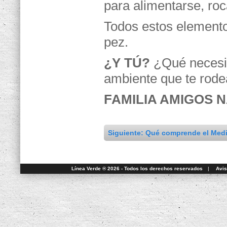
para alimentarse, roc
Todos estos elemento
pez.
¿Y TÚ?
¿Qué necesit
ambiente que te rod
FAMILIA AMIGOS 
Siguiente: Qué comprende el Med
Línea Verde ® 2026 - Todos los derechos reservados
|
Avis