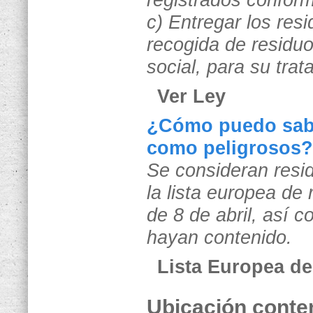
registrados conform
c) Entregar los res
recogida de residuo
social, para su trat
Ver Ley
¿Cómo puedo sabe
como peligrosos?
Se consideran resid
la lista europea de
de 8 de abril, así 
hayan contenido.
Lista Europea de
Ubicación conte