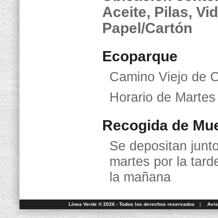
Aceite, Pilas, Vi
Papel/Cartón
Ecoparque
Camino Viejo de O
Horario de Martes
Recogida de Mue
Se depositan junt
martes por la tard
la mañana
Línea Verde ® 2026 - Todos los derechos reservados
|
Avis