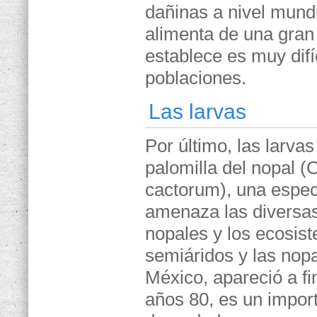
dañinas a nivel mundi
alimenta de una gran
establece es muy difí
poblaciones.
Las larvas
Por último, las larvas
palomilla del nopal (
cactorum), una espec
amenaza las diversa
nopales y los ecosis
semiáridos y las nop
México, apareció a fi
años 80, es un impor