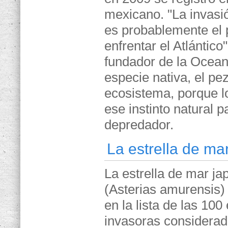
mexicano. "La invasi
es probablemente el 
enfrentar el Atlántic
fundador de la Ocean
especie nativa, el pe
ecosistema, porque lo
ese instinto natural 
depredador.
La estrella de ma
La estrella de mar j
(Asterias amurensis)
en la lista de las 100
invasoras considera