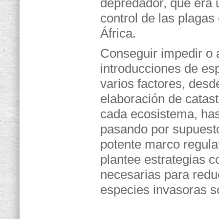
depredador, que era 
control de las plagas 
África.
Conseguir impedir o 
introducciones de esp
varios factores, desde
elaboración de catas
cada ecosistema, hast
pasando por supuesto
potente marco regulato
plantee estrategias c
necesarias para redu
especies invasoras so