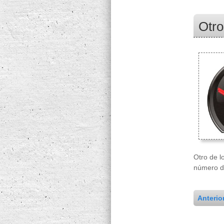
Otro
Otro de l
número de
Anterio