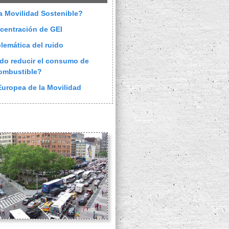
a Movilidad Sostenible?
centración de GEI
blemática del ruido
do reducir el consumo de
ombustible?
uropea de la Movilidad