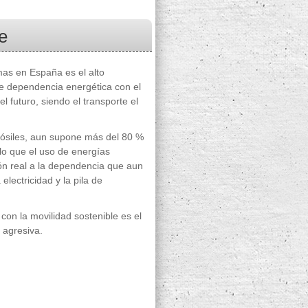
e
mas en España es el alto
e dependencia energética con el
l futuro, siendo el transporte el
fósiles, aun supone más del 80 %
lo que el uso de energías
ión real a la dependencia que aun
electricidad y la pila de
con la movilidad sostenible es el
 agresiva.