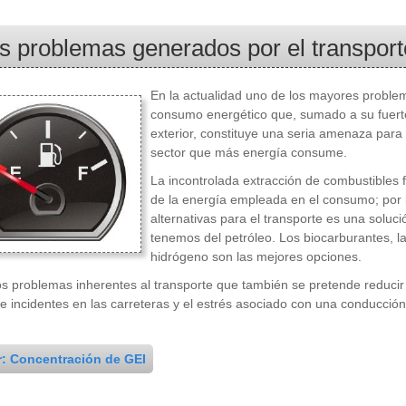
s problemas generados por el transport
En la actualidad uno de los mayores proble
consumo energético que, sumado a su fuert
exterior, constituye una seria amenaza para e
sector que más energía consume.
La incontrolada extracción de combustibles 
de la energía empleada en el consumo; por 
alternativas para el transporte es una soluc
tenemos del petróleo. Los biocarburantes, la 
hidrógeno son las mejores opciones.
os problemas inherentes al transporte que también se pretende reducir 
 incidentes en las carreteras y el estrés asociado con una conducción
r: Concentración de GEI