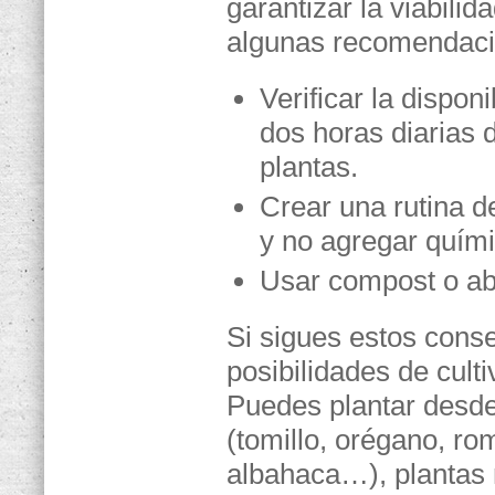
garantizar la viabili
algunas recomendaci
Verificar la dispon
dos horas diarias d
plantas.
Crear una rutina d
y no agregar quími
Usar compost o abo
Si sigues estos conse
posibilidades de cult
Puedes plantar desde
(tomillo, orégano, rom
albahaca…), plantas 