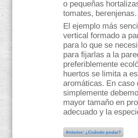
o pequeñas hortaliza
tomates, berenjenas
El ejemplo más sencil
vertical formado a pa
para lo que se necesi
para fijarlas a la pa
preferiblemente ecoló
huertos se limita a e
aromáticas. En caso d
simplemente debemos 
mayor tamaño en prop
adecuado y la especi
Anterior: ¿Cuándo podar?